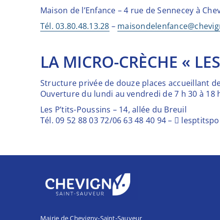
Maison de l’Enfance – 4 rue de Sennecey à Che
Tél. 03.80.48.13.28
–
maisondelenfance@chevign
LA MICRO-CRÈCHE « LES
Structure privée de douze places accueillant de
Ouverture du lundi au vendredi de 7 h 30 à 18 
Les P’tits-Poussins – 14, allée du Breuil
Tél. 09 52 88 03 72/06 63 48 40 94 –  lesptitsp
Mairie de Chevigny-Saint-Sauveur