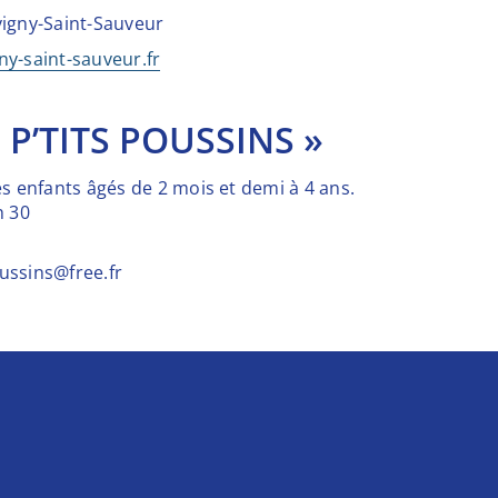
vigny-Saint-Sauveur
y-saint-sauveur.fr
 P’TITS POUSSINS »
s enfants âgés de 2 mois et demi à 4 ans.
h 30
oussins@free.fr