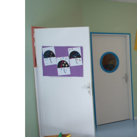
Publication des actes réglementaires et autre
Le budget municipal