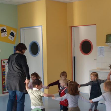
s décisions