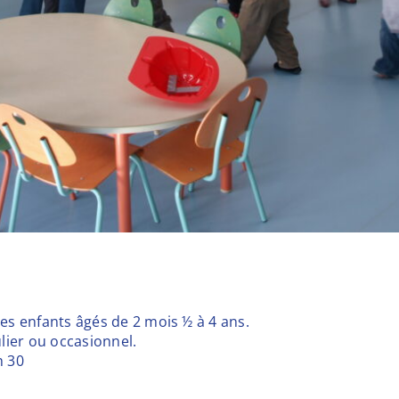
es enfants âgés de 2 mois ½ à 4 ans.
ulier ou occasionnel.
h 30