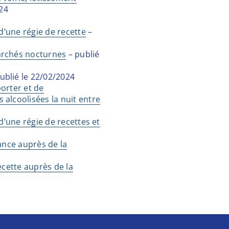
024
 d’une régie de recette
–
archés nocturnes
– publié
ublié le 22/02/2024
orter et de
alcoolisées la nuit entre
 d’une régie de recettes et
vance auprès de la
ecette auprès de la