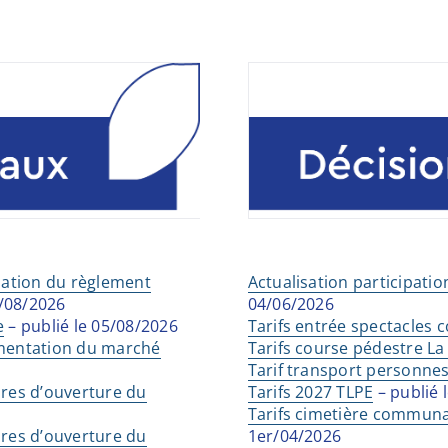
isation du règlement
Actualisation participat
5/08/2026
04/06/2026
e
– publié le 05/08/2026
Tarifs entrée spectacles c
ementation du marché
Tarifs course pédestre La
Tarif transport personnes
ires d’ouverture du
Tarifs 2027 TLPE
– publié 
Tarifs cimetière communal
ires d’ouverture du
1er/04/2026