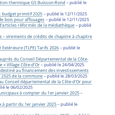
tion thermique GS Buisson-Rond
– publié le
 budget primitif 2025
– publié le 12/11/2025
 de bois pour affouages
– publié le 12/11/2025
 d’articles réformés de la médiathèque
– publié
s – virements de crédits de chapitre à chapitre
é Extérieure (TLPE) Tarifs 2026
– publié le
uprès du Conseil Départemental de la Côte-
e « Village Côte-d’Or
– publié le 24/04/2025
 destiné au financement des investissements
if 2025 de la commune
– publié le 28/03/2025
 Conseil départemental de la Côte-d’Or pour
lié le 06/02/2025
municipaux à compter du 1er janvier 2025
–
 à partir du 1er janvier 2025
– publié le