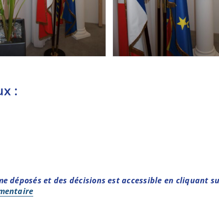
s décisions
x :
 déposés et des décisions est accessible en cliquant sur
ementaire