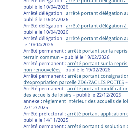
Arrêté délégation :
arrêté portant délégation à
publié le 10/04/2026
Arrêté délégation :
arrêté portant délégation a
publié le 10/04/2026
Arrêté délégation :
arrêté portant délégation à
publié le 10/04/2026
Arrêté délégation :
arrêté portant délégation a
le 10/04/2026
Arrêté permanent :
arrêté portant sur la repri
terrain commun
– publié le 19/02/2026
Arrêté permanent :
arrêté portant sur la repr
non renouvelées
– publié le 19/02/2026
Arrêté permanent :
arrêté portant consignatio
d’expropriation parcelle ZD6/ZAC LES POETES
–
Arrêté permanent :
arrêté portant modificatio
des accueils de loisirs
– publié le 22/12/2025
annexe :
règlement intérieur des accueils de loi
22/12/2025
Arrêté préfectoral :
arrêté portant application 
publié le 14/11/2025
Arrêté permanent :
arrêté portant dissolution 