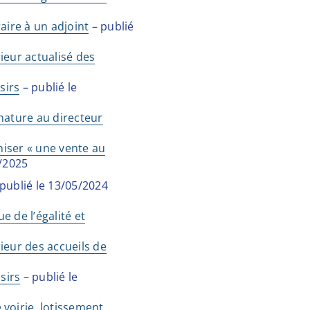
aire à un adjoint
– publié
ieur actualisé des
sirs
– publié le
nature au directeur
niser « une vente au
9/2025
publié le 13/05/2024
e de l’égalité et
ieur des accueils de
sirs
– publié le
 voirie, lotissement