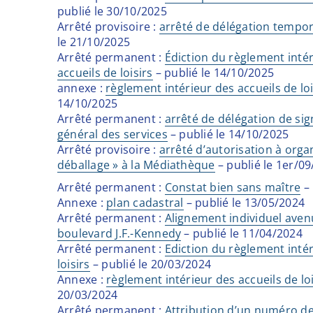
publié le 30/10/2025
Arrêté provisoire :
arrêté de délégation tempor
le 21/10/2025
Arrêté permanent :
Édiction du règlement intér
accueils de loisirs
– publié le 14/10/2025
annexe :
règlement intérieur des accueils de loi
14/10/2025
Arrêté permanent :
arrêté de délégation de sig
général des services
– publié le 14/10/2025
Arrêté provisoire :
arrêté d’autorisation à orga
déballage » à la Médiathèque
– publié le 1er/0
Arrêté permanent :
Constat bien sans maître
– 
Annexe :
plan cadastral
– publié le 13/05/2024
Arrêté permanent :
Alignement individuel avenu
boulevard J.F.-Kennedy
– publié le 11/04/2024
Arrêté permanent :
Ediction du règlement intér
loisirs
– publié le 20/03/2024
Annexe :
règlement intérieur des accueils de loi
20/03/2024
Arrêté permanent :
Attribution d’un numéro de