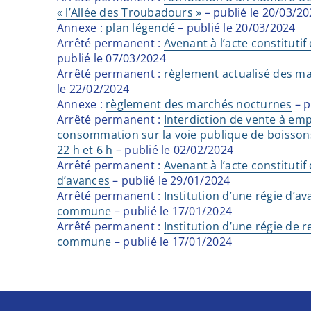
« l’Allée des Troubadours »
– publié le 20/03/2
Annexe :
plan légendé
– publié le 20/03/2024
Arrêté permanent :
Avenant à l’acte constitutif
publié le 07/03/2024
Arrêté permanent :
règlement actualisé des m
le 22/02/2024
Annexe :
règlement des marchés nocturnes
– p
Arrêté permanent :
Interdiction de vente à emp
consommation sur la voie publique de boissons 
22 h et 6 h
– publié le 02/02/2024
Arrêté permanent :
Avenant à l’acte constitutif
d’avances
– publié le 29/01/2024
Arrêté permanent :
Institution d’une régie d’a
commune
– publié le 17/01/2024
Arrêté permanent :
Institution d’une régie de r
commune
– publié le 17/01/2024