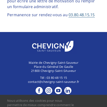
pour écrire une lettre de motivation ou remplir
un formulaire administratif.
Permanence sur rendez-vous au
03.80.48.15.15
Mairie de Chevigny-Saint-Sauveur
Place du Général De Gaulle
21800 Chevigny-Saint-SAuveur
Tél :
03 80 48 15 15
contact@chevigny-saint-sauveur.fr
MES DÉMARCHES
Nous utilisons des cookies pour nous
CONTACTER LA MAIRIE
permettre de mieux comprendre comment le