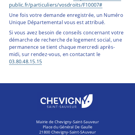
public.fr/particuliers/vosdroits/F10007#
Une fois votre demande enregistrée, un Numéro
Unique Départemental vous est attribué.
Si vous avez besoin de conseils concernant votre
démarche de recherche de logement social, une
permanence se tient chaque mercredi après-
midi, sur rendez-vous, en contactant le
03.80.48.15.15
Mairie de Chevigny-Saint-Sauveur
Place du Général De Gaulle
21800 Chevigny-Saint-SAuveur