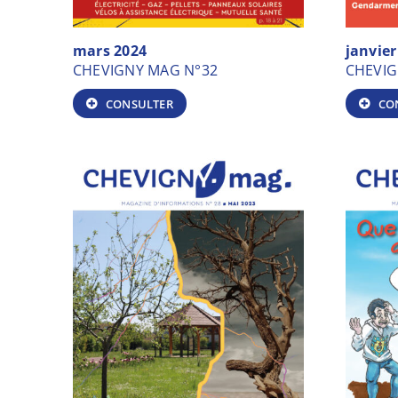
mars 2024
janvier
CHEVIGNY MAG N°32
CHEVIG
CONSULTER
CO