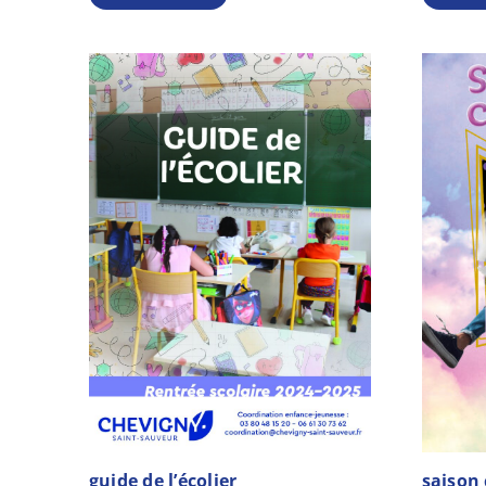
guide de l’écolier
saison 