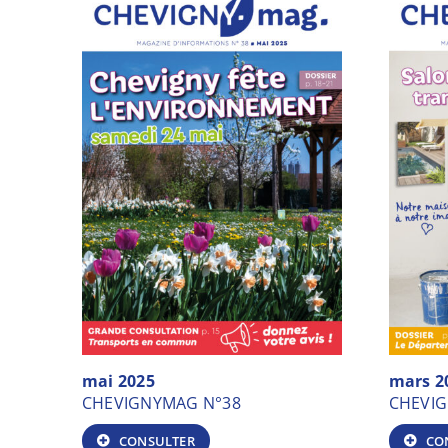
mai 2025
mars 2
CHEVIGNYMAG N°38
CHEVI
CONSULTER
CO