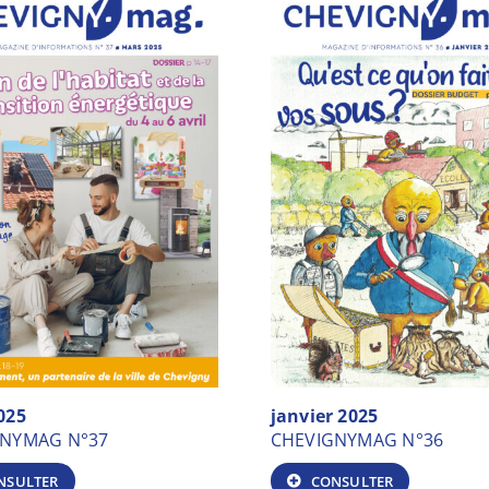
025
janvier 2025
GNYMAG N°37
CHEVIGNYMAG N°36
NSULTER
CONSULTER