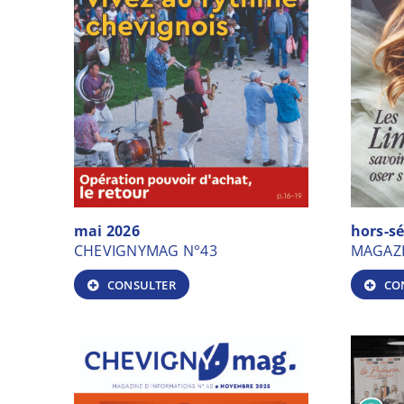
Publication des actes réglementaires et autre
Le budget municipal
mai 2026
hors-sé
CHEVIGNYMAG N°43
MAGAZI
CONSULTER
CO