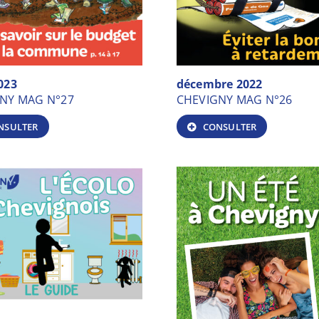
023
décembre 2022
NY MAG N°27
CHEVIGNY MAG N°26
NSULTER
CONSULTER