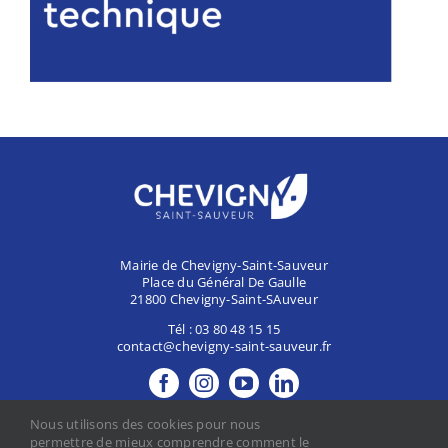
Mairie de Chevigny-Saint-Sauveur
Place du Général De Gaulle
21800 Chevigny-Saint-SAuveur
Tél :
03 80 48 15 15
contact@chevigny-saint-sauveur.fr
MES DÉMARCHES
Nous utilisons des cookies pour nous
CONTACTER LA MAIRIE
permettre de mieux comprendre comment le