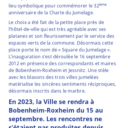
ème
lieu symbolique pour commémorer le 32
anniversaire de la Charte du Jumelage.
Le choix a été fait de la petite place près de
l’hôtel-de-ville qui est très agréable avec ses
platanes et son fleurissement par le service des
espaces verts de la commune. Désormais cette
place porte le nom de « Square du Jumelage ».
L’inauguration s’est déroulée le 16 septembre
2012 en présence des correspondants et maires
de Bobenheim-Roxheim et Jessnitz. Une stèle
avec les blasons des trois villes jumelées
matérialise les sincères sentiments réciproques,
désormais inscrits dans le marbre.
En 2023, la Ville se rendra à
Bobenheim-Roxheim du 15 au
septembre. Les rencontres ne
s’étaient pas produites depuis