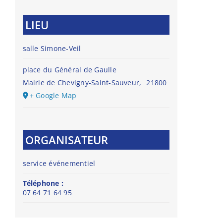
LIEU
salle Simone-Veil
place du Général de Gaulle
Mairie de Chevigny-Saint-Sauveur
,
21800
+ Google Map
ORGANISATEUR
service événementiel
Téléphone :
07 64 71 64 95