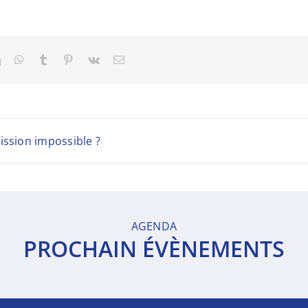
t
LinkedIn
WhatsApp
Tumblr
Pinterest
Vk
Email
ission impossible ?
AGENDA
PROCHAIN ÉVÈNEMENTS