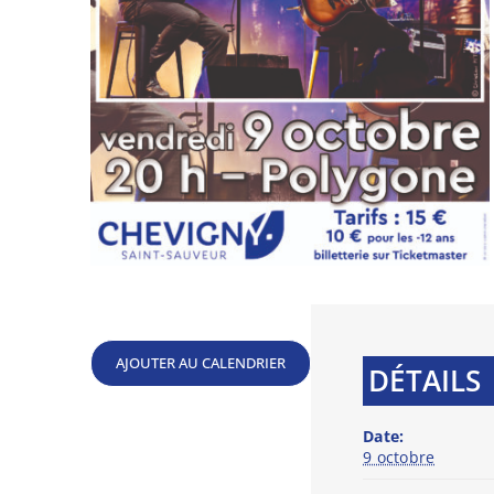
Publication des actes réglementaires et autre
Le budget municipal
AJOUTER AU CALENDRIER
DÉTAILS
Date:
9 octobre