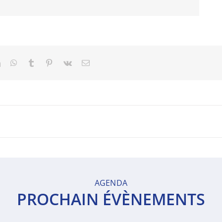
t
LinkedIn
WhatsApp
Tumblr
Pinterest
Vk
Email
AGENDA
PROCHAIN ÉVÈNEMENTS