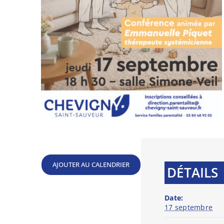
Publication des actes réglementaires et autre
Le budget municipal
AJOUTER AU CALENDRIER
DÉTAILS
Date:
17 septembre