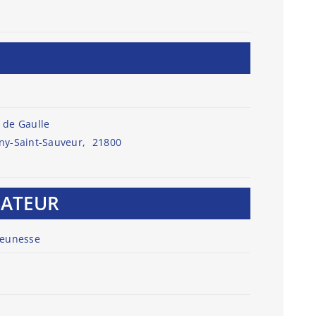
 de Gaulle
ny-Saint-Sauveur
,
21800
SATEUR
jeunesse