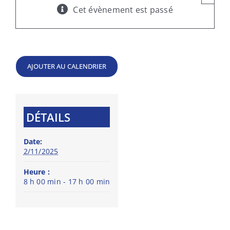
Cet évènement est passé
AJOUTER AU CALENDRIER
DÉTAILS
Date:
2/11/2025
Heure :
8 h 00 min - 17 h 00 min