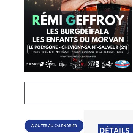
Publication des actes réglementaires et autre
Le budget municipal
AJOUTER AU CALENDRIER
DÉTAILS