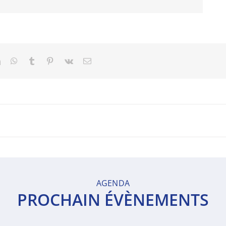
t
LinkedIn
WhatsApp
Tumblr
Pinterest
Vk
Email
AGENDA
PROCHAIN ÉVÈNEMENTS