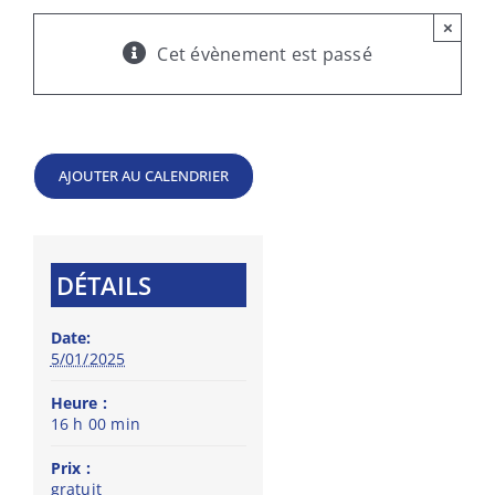
×
Cet évènement est passé
AJOUTER AU CALENDRIER
DÉTAILS
Date:
5/01/2025
Heure :
16 h 00 min
Prix :
gratuit