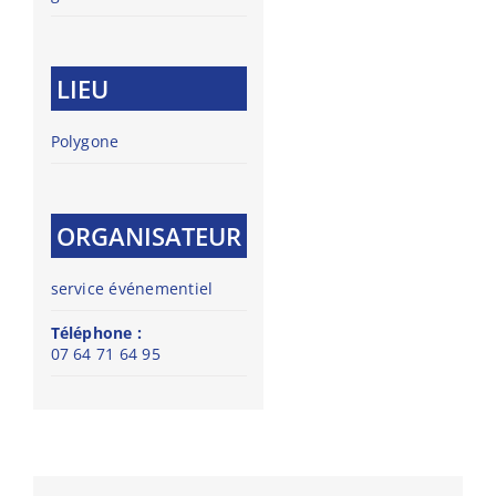
LIEU
Polygone
ORGANISATEUR
service événementiel
Téléphone :
07 64 71 64 95