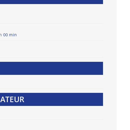
 h 00 min
SATEUR