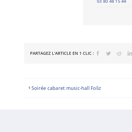
03 80 48 15 44
PARTAGEZ L'ARTICLE EN 1 CLIC :
Facebook
Twitter
Reddi
Soirée cabaret music-hall Foliz