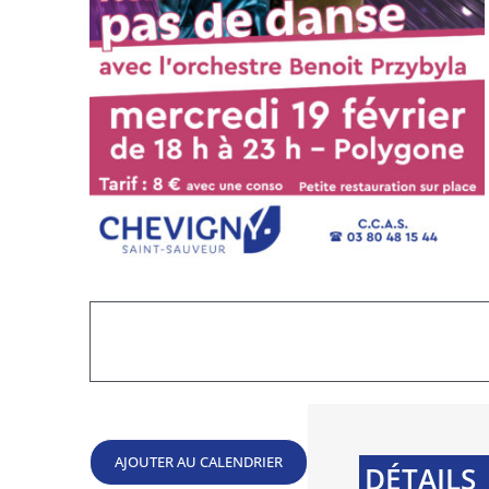
Publication des actes réglementaires et autre
Le budget municipal
AJOUTER AU CALENDRIER
DÉTAILS