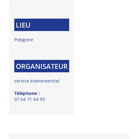
LIEU
Polygone
ORGANISATEUR
service événementiel
Téléphone :
07 64 71 64 95