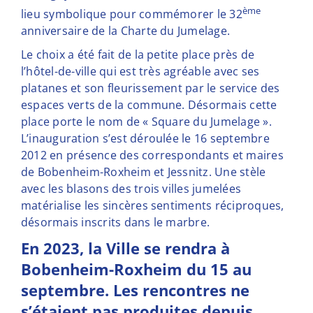
ème
lieu symbolique pour commémorer le 32
anniversaire de la Charte du Jumelage.
Le choix a été fait de la petite place près de
l’hôtel-de-ville qui est très agréable avec ses
platanes et son fleurissement par le service des
espaces verts de la commune. Désormais cette
place porte le nom de « Square du Jumelage ».
L’inauguration s’est déroulée le 16 septembre
2012 en présence des correspondants et maires
de Bobenheim-Roxheim et Jessnitz. Une stèle
avec les blasons des trois villes jumelées
matérialise les sincères sentiments réciproques,
désormais inscrits dans le marbre.
En 2023, la Ville se rendra à
Bobenheim-Roxheim du 15 au
septembre. Les rencontres ne
s’étaient pas produites depuis