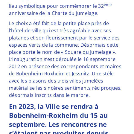
ème
lieu symbolique pour commémorer le 32
anniversaire de la Charte du Jumelage.
Le choix a été fait de la petite place près de
l’hôtel-de-ville qui est très agréable avec ses
platanes et son fleurissement par le service des
espaces verts de la commune. Désormais cette
place porte le nom de « Square du Jumelage ».
L’inauguration s’est déroulée le 16 septembre
2012 en présence des correspondants et maires
de Bobenheim-Roxheim et Jessnitz. Une stèle
avec les blasons des trois villes jumelées
matérialise les sincères sentiments réciproques,
désormais inscrits dans le marbre.
En 2023, la Ville se rendra à
Bobenheim-Roxheim du 15 au
septembre. Les rencontres ne
s’étaient pas produites depuis