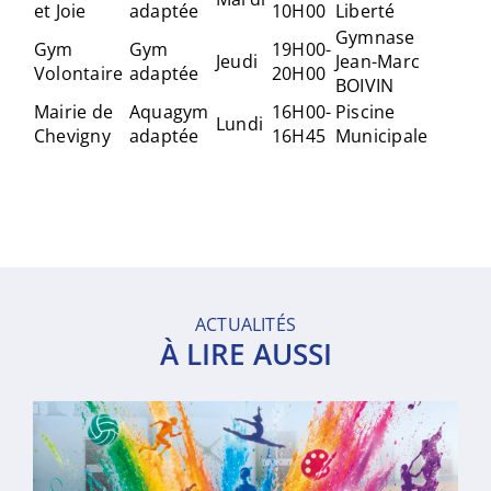
et Joie
adaptée
10H00
Liberté
Gymnase
Gym
Gym
19H00-
Jeudi
Jean-Marc
Volontaire
adaptée
20H00
BOIVIN
Mairie de
Aquagym
16H00-
Piscine
Lundi
Chevigny
adaptée
16H45
Municipale
ACTUALITÉS
À LIRE AUSSI