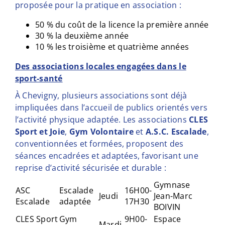
proposée pour la pratique en association :
50 % du coût de la licence la première année
30 % la deuxième année
10 % les troisième et quatrième années
Des associations locales engagées dans le
sport-santé
À Chevigny, plusieurs associations sont déjà
impliquées dans l’accueil de publics orientés vers
l’activité physique adaptée. Les associations
CLES
Sport et Joie
,
Gym Volontaire
et
A.S.C. Escalade
,
conventionnées et formées, proposent des
séances encadrées et adaptées, favorisant une
reprise d’activité sécurisée et durable :
Gymnase
ASC
Escalade
16H00-
Jeudi
Jean-Marc
Escalade
adaptée
17H30
BOIVIN
CLES Sport
Gym
9H00-
Espace
Mardi