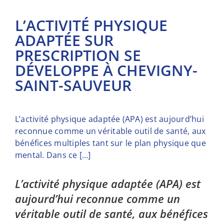
L’ACTIVITÉ PHYSIQUE
ADAPTÉE SUR
PRESCRIPTION SE
DÉVELOPPE À CHEVIGNY-
SAINT-SAUVEUR
L’activité physique adaptée (APA) est aujourd’hui
reconnue comme un véritable outil de santé, aux
bénéfices multiples tant sur le plan physique que
mental. Dans ce […]
L’activité physique adaptée (APA) est
aujourd’hui reconnue comme un
véritable outil de santé, aux bénéfices