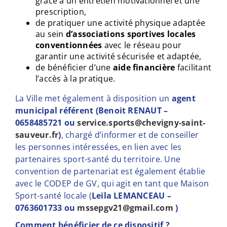
grâce à un entretien motivationnel et une
prescription,
de pratiquer une activité physique adaptée
au sein
d’associations sportives locales
conventionnées
avec le réseau pour
garantir une activité sécurisée et adaptée,
de bénéficier d’une
aide financière
facilitant
l’accès à la pratique.
La Ville met également à disposition un
agent
municipal référent (Benoit RENAUT –
0658485721 ou
service.sports@chevigny-saint-
sauveur.fr
)
, chargé d’informer et de conseiller
les personnes intéressées, en lien avec les
partenaires sport-santé du territoire. Une
convention de partenariat est également établie
avec le CODEP de GV, qui agit en tant que Maison
Sport-santé locale (
Leila LEMANCEAU –
0763601733 ou
mssepgv21@gmail.com
)
Comment bénéficier de ce dispositif ?