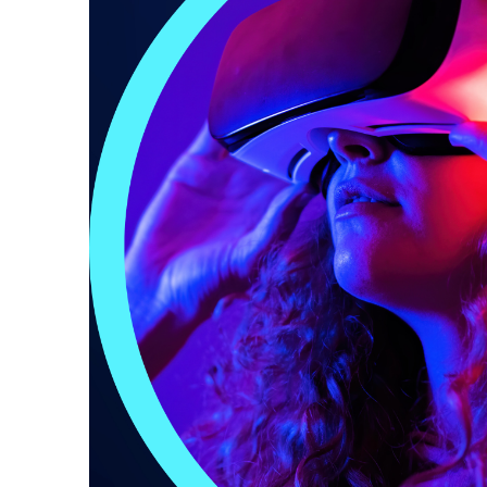
Publication des actes réglementaires et autre
Le budget municipal