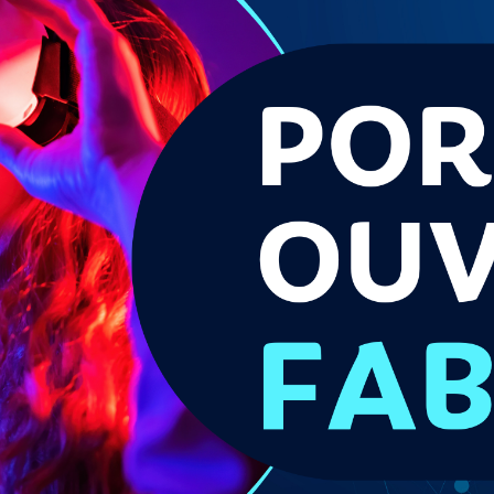
s décisions