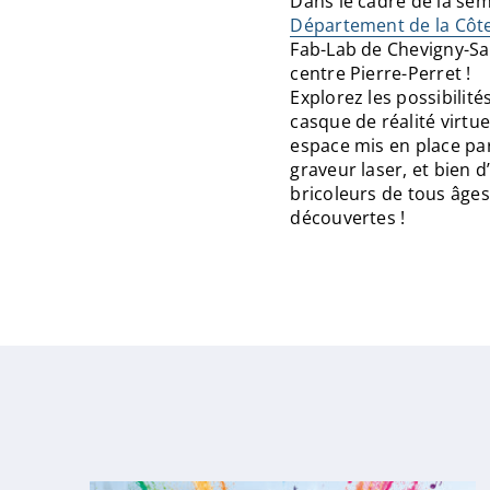
Dans le cadre de la se
Département de la Côt
Fab-Lab de Chevigny-Sai
centre Pierre-Perret !
Explorez les possibilité
casque de réalité virtue
espace mis en place par 
graveur laser, et bien d
bricoleurs de tous âges
découvertes !