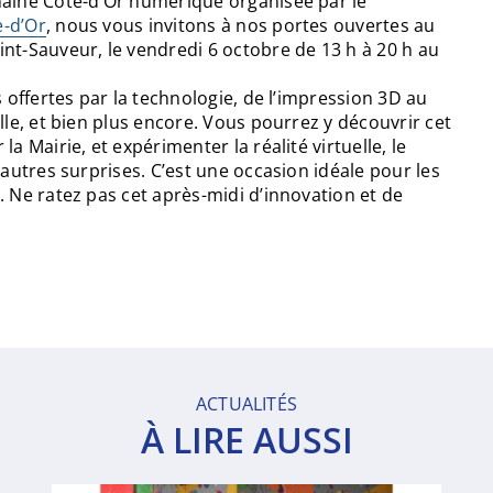
maine Côte-d’Or numérique organisée par le
e-d’Or
, nous vous invitons à nos portes ouvertes au
nt-Sauveur, le vendredi 6 octobre de 13 h à 20 h au
s offertes par la technologie, de l’impression 3D au
lle, et bien plus encore. Vous pourrez y découvrir cet
la Mairie, et expérimenter la réalité virtuelle, le
’autres surprises. C’est une occasion idéale pour les
. Ne ratez pas cet après-midi d’innovation et de
ACTUALITÉS
À LIRE AUSSI