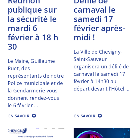
réunion
défilé de
publique sur
carnaval le
la sécurité le
samedi 17
mardi 6
février après-
février à 18 h
midi !
30
La Ville de Chevigny-
Saint-Sauveur
Le Maire, Guillaume
organisera un défilé de
Ruet, des
carnaval le samedi 17
représentants de notre
février à 14h30 au
Police municipale et de
départ devant l’Hôtel ...
la Gendarmerie vous
donnent rendez-vous
le 6 février ...
EN SAVOIR
EN SAVOIR